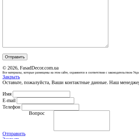
© 2026, FasadDecor.com.ua
Все материалы, которые размещены на этом сайте, охраняются в соответствии с законодательством Укра
Закрыть
Оставьте, пожалуйста, Ваши контактные данные. Наш менеджер
Имя
E-mail
Телефон
Вопрос
Отправить