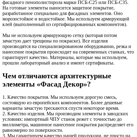
фасадного пенополистирола марки ПСБ-С25 или ПСБ-С35.
На готовые элементы наносится защитное покрытие,
разработанное специально для фасадных элементов. Оно
морозостойкое и водостойкое. Мы используем армирующий
клей (выполненный из сертифицированных компонентов).
Мы не используем армирующую сетку (которая потом
зачастую дает трещины по покраске). Все изделия
производятся на специализированном оборудовании, резка и
нанесение покрытия происходит на современных станках, что
гарантирует качество. Материалы, которые мы используем,
прошли лабораторный анализ и имеют сертификаты.
Чем отличаются архитектурные
элементы «Фасад Декор»?
1. Качество покрытия. Мы используем дорогую смесь,
состоящую из европейских компонентов. Более дешевые
варианты зачастую трескаются спустя некоторое время.
2. Качество изделия. Мы производим элементы в заводских
условиях: импортный ЧПУ станок режет с точностью до
миллиметра, машинное нанесение покрытия распределяет его
равномерно по поверхности.
3. Мы гарантируем качество нашей продукции, не просто на