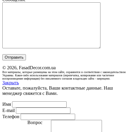
© 2026, FasadDecor.com.ua
Все материалы, которые размещены на этом сайте, охраняются в соответствии с законодательством
Украины. Какое-либо использование материалов (перепечатка, копирование или частичное
воспроизведение информации) без письменного согласия владельцев сайта - запрещено.
Закрыть
Оставьте, пожалуйста, Ваши контактные данные. Наш
менеджер свяжется с Вами.
Имя
E-mail
Телефон
Вопрос