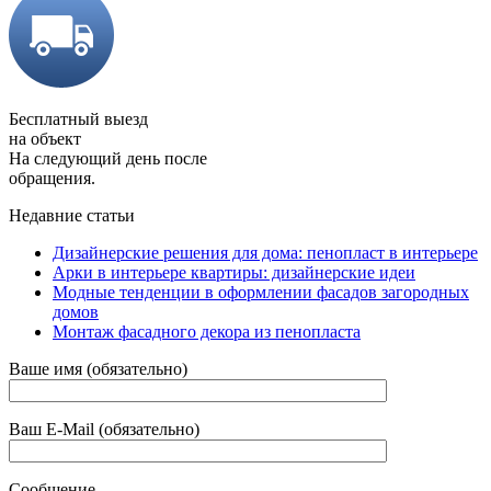
Бесплатный выезд
на объект
На следующий день после
обращения.
Недавние статьи
Дизайнерские решения для дома: пенопласт в интерьере
Арки в интерьере квартиры: дизайнерские идеи
Модные тенденции в оформлении фасадов загородных
домов
Монтаж фасадного декора из пенопласта
Ваше имя (обязательно)
Ваш E-Mail (обязательно)
Сообщение