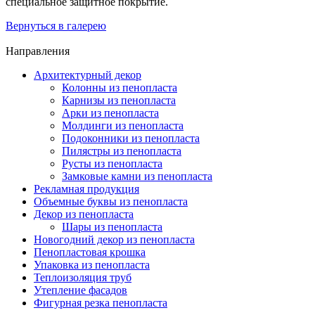
специальное защитное покрытие.
Вернуться в галерею
Направления
Архитектурный декор
Колонны из пенопласта
Карнизы из пенопласта
Арки из пенопласта
Молдинги из пенопласта
Подоконники из пенопласта
Пилястры из пенопласта
Русты из пенопласта
Замковые камни из пенопласта
Рекламная продукция
Объемные буквы из пенопласта
Декор из пенопласта
Шары из пенопласта
Новогодний декор из пенопласта
Пенопластовая крошка
Упаковка из пенопласта
Теплоизоляция труб
Утепление фасадов
Фигурная резка пенопласта