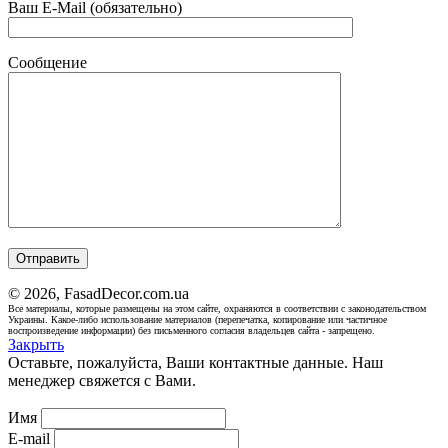
Ваш E-Mail (обязательно)
Сообщение
© 2026, FasadDecor.com.ua
Все материалы, которые размещены на этом сайте, охраняются в соответствии с законодательством
Украины. Какое-либо использование материалов (перепечатка, копирование или частичное
воспроизведение информации) без письменного согласия владельцев сайта - запрещено.
Закрыть
Оставьте, пожалуйста, Ваши контактные данные. Наш
менеджер свяжется с Вами.
Имя
E-mail