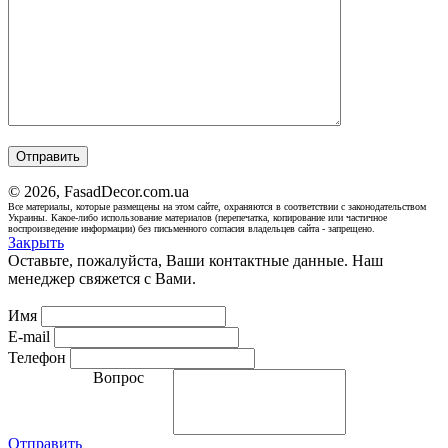
© 2026, FasadDecor.com.ua
Все материалы, которые размещены на этом сайте, охраняются в соответствии с законодательством
Украины. Какое-либо использование материалов (перепечатка, копирование или частичное
воспроизведение информации) без письменного согласия владельцев сайта - запрещено.
Закрыть
Оставьте, пожалуйста, Ваши контактные данные. Наш
менеджер свяжется с Вами.
Имя
E-mail
Телефон
Вопрос
Отправить