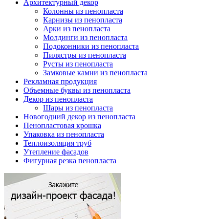
Архитектурный декор
Колонны из пенопласта
Карнизы из пенопласта
Арки из пенопласта
Молдинги из пенопласта
Подоконники из пенопласта
Пилястры из пенопласта
Русты из пенопласта
Замковые камни из пенопласта
Рекламная продукция
Объемные буквы из пенопласта
Декор из пенопласта
Шары из пенопласта
Новогодний декор из пенопласта
Пенопластовая крошка
Упаковка из пенопласта
Теплоизоляция труб
Утепление фасадов
Фигурная резка пенопласта