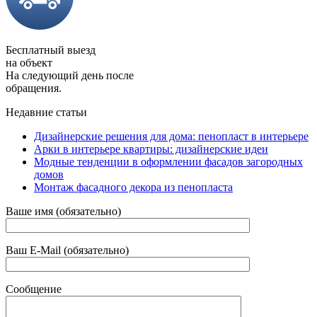
Бесплатный выезд
на объект
На следующий день после
обращения.
Недавние статьи
Дизайнерские решения для дома: пенопласт в интерьере
Арки в интерьере квартиры: дизайнерские идеи
Модные тенденции в оформлении фасадов загородных
домов
Монтаж фасадного декора из пенопласта
Ваше имя (обязательно)
Ваш E-Mail (обязательно)
Сообщение