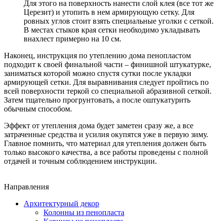
Для этого на поверхность нанести слой клея (все тот же
Церезит) и утопить в нем армирующую сетку. Для
ровных углов стоит взять специальные уголки с сеткой.
В местах стыков края сетки необходимо укладывать
внахлест примерно на 10 см.
Наконец, инструкция по утеплению дома пенопластом
подходит к своей финальной части – финишной штукатурке,
заниматься которой можно спустя сутки после укладки
армирующей сетки. Для выравнивания следует пройтись по
всей поверхности теркой со специальной абразивной сеткой.
Затем тщательно прогрунтовать, а после оштукатурить
обычным способом.
Эффект от утепления дома будет заметен сразу же, а все
затраченные средства и усилия окупятся уже в первую зиму.
Главное помнить, что материал для утепления должен быть
только высокого качества, а все работы проведены с полной
отдачей и точным соблюдением инструкции.
Направления
Архитектурный декор
Колонны из пенопласта