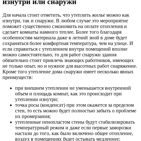
изнутри или снаружи
Для начала стоит отметить, что утеплить жилье можно как
изнутри, так и снаружи. В любом случае это мероприятие
поможет существенно сэкономить на оплате отопления и
сделает комнаты намного теплее. Более того благодаря
особенностям материала даже в летний зной в доме будет
сохраняться более комфортная температура, чем на улице. И
если справиться с утеплением внутри помещений вполне
можно самостоятельно, то для работ снаружи здания
обязательно стоит привлечь знающих работников, имеющих
не только опыт, но и нужное для высотных работ снаряжение.
Кроме того утепление дома снаружи имеет несколько явных
преимуществ:
при внешнем утеплении не уменьшается внутренний
объем и площадь комнат, как это происходит при
утеплении изнутри;
точка росы (конденсат) при этом окажется за пределом
стен, то есть можно будет полностью забыть о проблеме
их промерзания;
утепленные пенопластом стены будут стабилизировать
температурный режим и даже если первые заморозки
настали до того, как было включено общее отопление,
воздух в помещениях будет остывать медленнее;