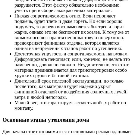
разрушается. Этот фактор обязательно необходимо
учесть при выборе лакокрасочных материалов.
Низкая сопротивляемость огню. Если пенопласт
поджечь, будет тлеть и даже гореть. Но если хорошо
подумать, то дерево воспламеняется быстрее и горит
жарче, однако это не беспокоит их хозяев. К тому же от
возможного возгорания пенопластовую поверхность
предохраняет финишная отделка, которая является
одним из непременных этапов работ по утеплению.
Достаточная упругость и сопротивляемость нагрузкам.
Деформировать пенопласт, если, конечно, не делать это
намеренно, довольно сложно. Неудивительно, что этот
материал предназначается для транспортировки особо
хрупких грузов и бытовой техники.
Длительный срок полезной эксплуатации, но только
после того, как материал будет надежно укрыт
финишной отделкой от воздействия солнечных лучей,
ветра и любой непогоды.
Малый вес, что гарантирует легкость любых работ по
монтажу.
Основные этапы утепления дома
Для начала стоит ознакомиться с основными рекомендациями