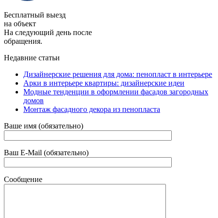
Бесплатный выезд
на объект
На следующий день после
обращения.
Недавние статьи
Дизайнерские решения для дома: пенопласт в интерьере
Арки в интерьере квартиры: дизайнерские идеи
Модные тенденции в оформлении фасадов загородных
домов
Монтаж фасадного декора из пенопласта
Ваше имя (обязательно)
Ваш E-Mail (обязательно)
Сообщение