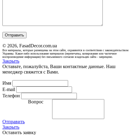
© 2026, FasadDecor.com.ua
Все материалы, которые размещены на этом сайте, охраняются в соответствии с законодательством
Украины. Какое-либо использование материалов (перепечатка, копирование или частичное
воспроизведение информации) без письменного согласия владельцев сайта - запрещено.
Закрыть
Оставьте, пожалуйста, Ваши контактные данные. Наш
менеджер свяжется с Вами.
Имя
E-mail
Телефон
Вопрос
Отправить
Закрыть
Оставить заявку