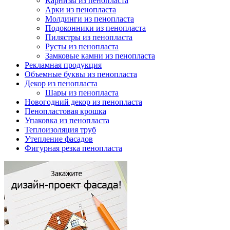
Карнизы из пенопласта
Арки из пенопласта
Молдинги из пенопласта
Подоконники из пенопласта
Пилястры из пенопласта
Русты из пенопласта
Замковые камни из пенопласта
Рекламная продукция
Объемные буквы из пенопласта
Декор из пенопласта
Шары из пенопласта
Новогодний декор из пенопласта
Пенопластовая крошка
Упаковка из пенопласта
Теплоизоляция труб
Утепление фасадов
Фигурная резка пенопласта